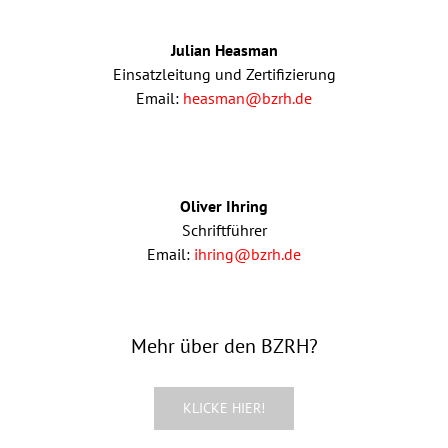
Julian Heasman
Einsatzleitung und Zertifizierung
Email:
heasman@bzrh.de
Oliver Ihring
Schriftführer
Email:
ihring@bzrh.de
Mehr über den BZRH?
KLICKE HIER!