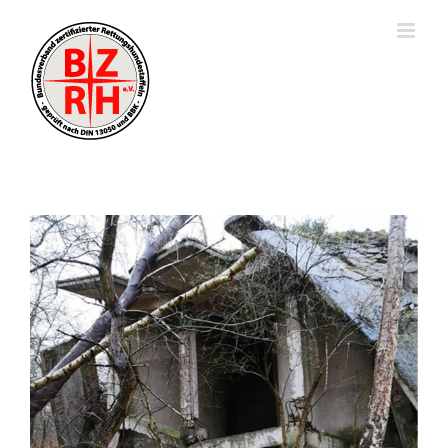
View
Larger
Image