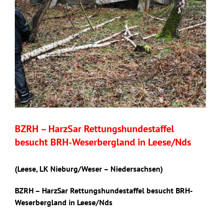
BZRH – HarzSar Rettungshundestaffel
besucht BRH-Weserbergland in Leese/Nds
(Leese, LK Nieburg/Weser – Niedersachsen)
BZRH – HarzSar Rettungshundestaffel besucht BRH-
Weserbergland in Leese/Nds