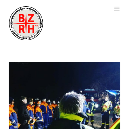
View
Larger
Image